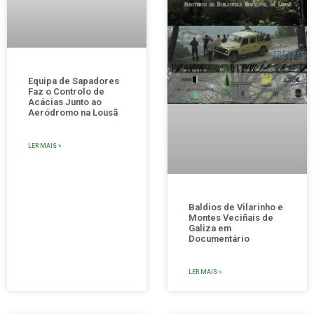
Equipa de Sapadores
Faz o Controlo de
Acácias Junto ao
Aeródromo na Lousã
LER MAIS »
Baldios de Vilarinho e
Montes Veciñais de
Galiza em
Documentário
LER MAIS »