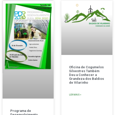
Oficina de Cogumelos
Silvestres Também
Deu a Conhecer a
Grandeza dos Baldios
de Vilarinho
LER MAIS »
Programa de
Desenvolvimento