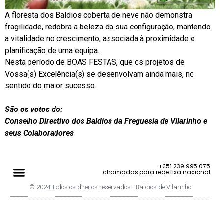
A floresta dos Baldios coberta de neve não demonstra
fragilidade, redobra a beleza da sua configuração, mantendo
a vitalidade no crescimento, associada à proximidade e
planificação de uma equipa.
Nesta período de BOAS FESTAS, que os projetos de
Vossa(s) Excelência(s) se desenvolvam ainda mais, no
sentido do maior sucesso.
São os votos do:
Conselho Directivo dos Baldios da Freguesia de Vilarinho e
seus Colaboradores
+351 239 995 075
chamadas para rede fixa nacional
© 2024 Todos os direitos reservados - Baldios de Vilarinho